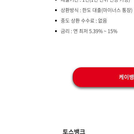
상환방식 : 한도 대출(마이너스 통장)
중도 상환 수수료 : 없음
금리 : 연 최저 5.39% ~ 15%
케이뱅
토스뱅크