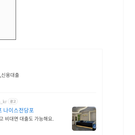
,신용대출
h_kr
광고
포 나이스전당포
고 비대면 대출도 가능해요.