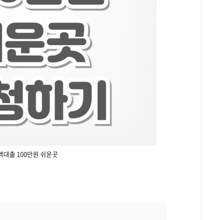
액대출 100만원 쉬운곳