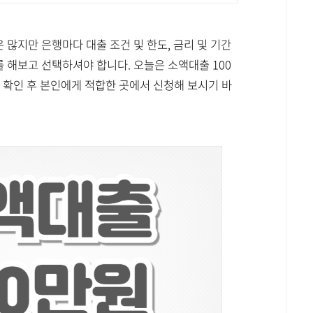
 많지만 은행마다 대출 조건 및 한도, 금리 및 기간
 해보고 선택하셔야 합니다. 오늘은 소액대출 100
 확인 후 본인에게 적합한 곳에서 신청해 보시기 바