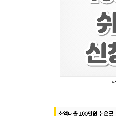
소
소액대출 100만원 쉬운곳