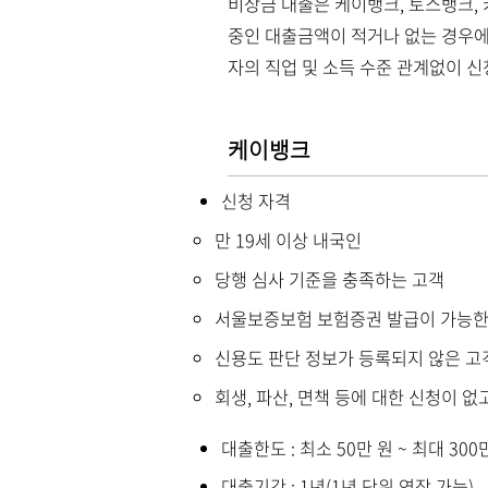
비상금 대출은 케이뱅크, 토스뱅크,
중인 대출금액이 적거나 없는 경우에
자의 직업 및 소득 수준 관계없이 신
케이뱅크
신청 자격
만 19세 이상 내국인
당행 심사 기준을 충족하는 고객
서울보증보험 보험증권 발급이 가능한
신용도 판단 정보가 등록되지 않은 고객
회생, 파산, 면책 등에 대한 신청이 없
대출한도 : 최소 50만 원 ~ 최대 300
대출기간 : 1년(1년 단위 연장 가능)